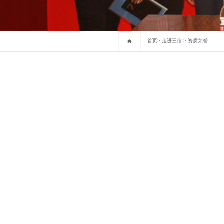
首页
>
走进三信
>
资质荣誉