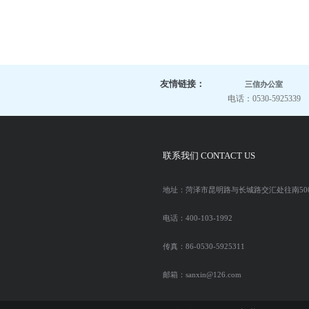
友情链接：
三信办公室
电话：0530-5925339
联系我们 CONTACT US
地址：菏泽市昆明路与长城路交汇处往南50
电话：400-103-1992
传真：86-0530-5925311
邮箱：sanxin@126.com