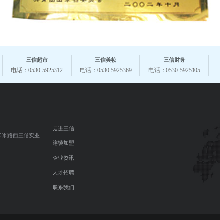
三信超市
三信美妆
三信财务
电话：0530-5925312
电话：0530-5925369
电话：0530-5925305
走进三信
0米路西三信实业
连锁加盟
企业资讯
人才招聘
联系我们